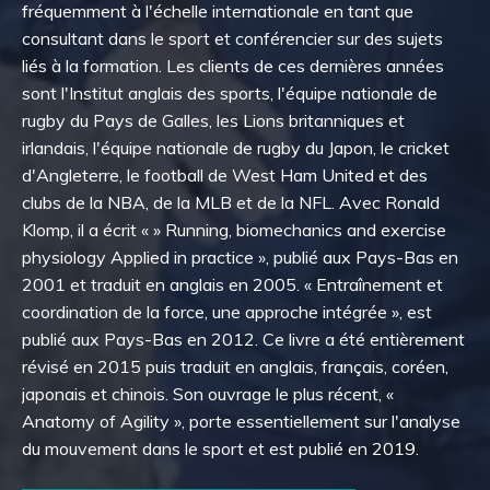
fréquemment à l'échelle internationale en tant que
consultant dans le sport et conférencier sur des sujets
liés à la formation. Les clients de ces dernières années
sont l'Institut anglais des sports, l'équipe nationale de
rugby du Pays de Galles, les Lions britanniques et
irlandais, l'équipe nationale de rugby du Japon, le cricket
d'Angleterre, le football de West Ham United et des
clubs de la NBA, de la MLB et de la NFL. Avec Ronald
Klomp, il a écrit « » Running, biomechanics and exercise
physiology Applied in practice », publié aux Pays-Bas en
2001 et traduit en anglais en 2005. « Entraînement et
coordination de la force, une approche intégrée », est
publié aux Pays-Bas en 2012. Ce livre a été entièrement
révisé en 2015 puis traduit en anglais, français, coréen,
japonais et chinois. Son ouvrage le plus récent, «
Anatomy of Agility », porte essentiellement sur l'analyse
du mouvement dans le sport et est publié en 2019.