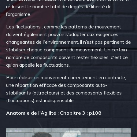
réduisant le nombre total de degrés de liberté
de
l’organisme
.
Les
f
luctuations :
comme les patterns
de mouvement
d
oive
nt également
pouvoir s’adapter
aux exigences
changeantes de l'environnement,
il n’est pas pertinent
de
stabiliser chaque composant du mouvement. Un certain
nombre de composants doivent rester flexibles, c'est ce
qu'on appelle les fluctuations.
Pour réaliser un mouvement correctement en contexte,
une
répartition efficace des composants auto-
stabilisants (attracteurs) et des composants flexibles
(fluctuations)
est indispensable
.
Anatomie de l'Agilité : Chapitre 3 : p108