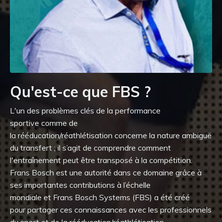
Qu'est-ce que FBS ?
L'un des problèmes clés de la performance
sportive
comme
de
la
rééducation
/
réathlétisation
concerne
la nature ambiguë
du transfert
;
il s’agit de
comprendre comment
l'entraînement
peut être transposé
à la compétition.
Frans Bosch
est
une
autorité dans ce domaine
grâce à
ses importantes contributions à l’échelle
mondiale
et
Frans Bosch
Systems
(FBS) a été créé
pour
partager
ces connaissances
avec les
professionnels