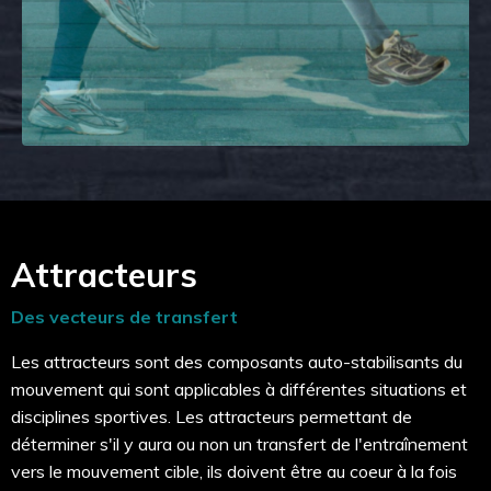
Attracteurs
Des vecteurs de
transfert
Les attracteurs sont des composants auto-stabilisants du
mouvement
qui sont applicables à
différent
e
s
situations et
disciplines sportives
. Les attracteurs
permettant de
déterminer
s'il y aura ou non un transfert de l'entraînement
vers le mouvement cible, ils doivent être au
coeur
à la fois